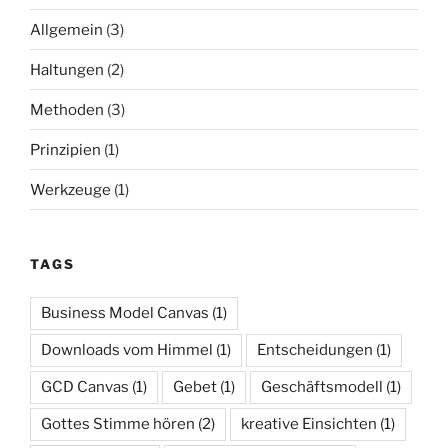
Allgemein
(3)
Haltungen
(2)
Methoden
(3)
Prinzipien
(1)
Werkzeuge
(1)
TAGS
Business Model Canvas
(1)
Downloads vom Himmel
(1)
Entscheidungen
(1)
GCD Canvas
(1)
Gebet
(1)
Geschäftsmodell
(1)
Gottes Stimme hören
(2)
kreative Einsichten
(1)