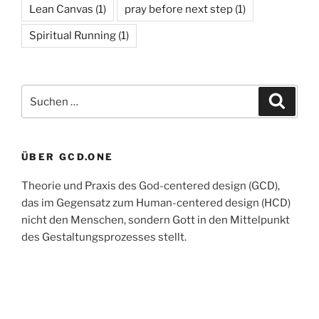
Lean Canvas
(1)
pray before next step
(1)
Spiritual Running
(1)
Suchen
Suche
nach:
ÜBER GCD.ONE
Theorie und Praxis des God-centered design (GCD),
das im Gegensatz zum Human-centered design (HCD)
nicht den Menschen, sondern Gott in den Mittelpunkt
des Gestaltungsprozesses stellt.