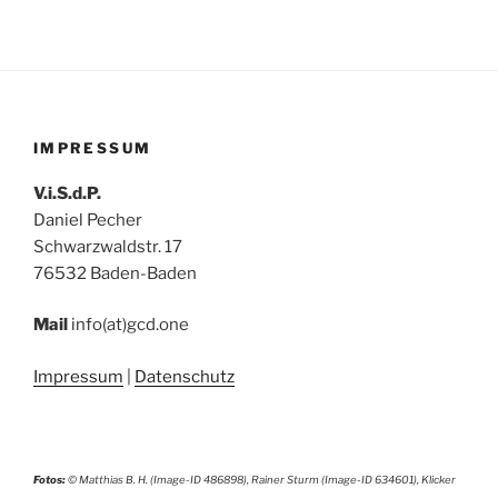
IMPRESSUM
V.i.S.d.P.
Daniel Pecher
Schwarzwaldstr. 17
76532 Baden-Baden
Mail
info(at)gcd.one
Impressum
|
Datenschutz
Fotos:
© Matthias B. H. (Image-ID 486898), Rainer Sturm (Image-ID 634601), Klicker